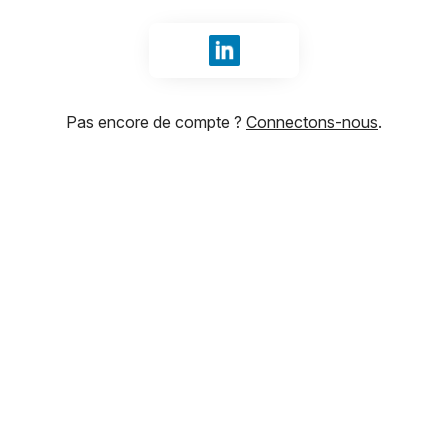
Se connecter avec LinkedIn
Pas encore de compte ?
Connectons-nous
.