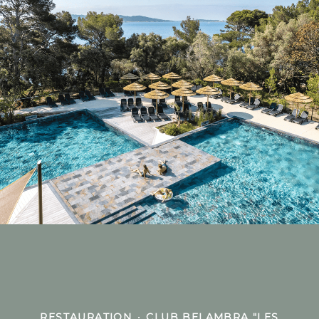
RESTAURATION
·
CLUB BELAMBRA "LES