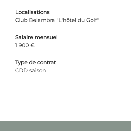
Localisations
Club Belambra "L'hôtel du Golf"
Salaire mensuel
1 900 €
Type de contrat
CDD saison