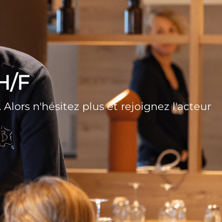
H/F
lors n'hésitez plus et rejoignez l'acteur