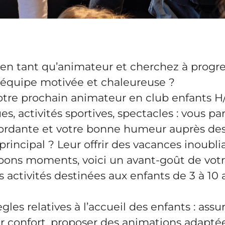
en tant qu’animateur et cherchez à progre
 équipe motivée et chaleureuse ?
tre prochain animateur en club enfants H/
es, activités sportives, spectacles : vous p
bordante et votre bonne humeur auprès des
principal ? Leur offrir des vacances inoublia
bons moments, voici un avant-goût de votr
s activités destinées aux enfants de 3 à 10 
les relatives à l’accueil des enfants : assur
ur confort, proposer des animations adapté