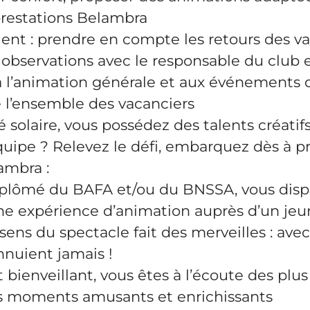
prestations Belambra
lient : prendre en compte les retours des va
 observations avec le responsable du club 
à l’animation générale et aux événements d
l’ensemble des vacanciers
é solaire, vous possédez des talents créatif
équipe ? Relevez le défi, embarquez dès à 
ambra :
plômé du BAFA et/ou du BNSSA, vous disp
 expérience d’animation auprès d’un jeu
 sens du spectacle fait des merveilles : avec
nnuient jamais !
bienveillant, vous êtes à l’écoute des plus
des moments amusants et enrichissants