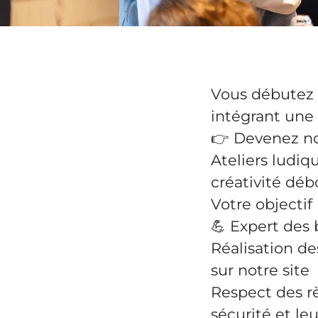
Vous débutez 
intégrant une
👉 Devenez no
Ateliers ludiqu
créativité dé
Votre objectif 
💪 Expert des 
Réalisation de
sur notre site
Respect des règ
sécurité et le