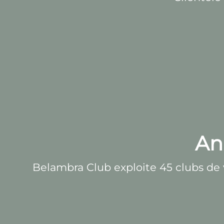
An
Belambra Club exploite 45 clubs de v