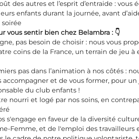
oût des autres et l’esprit d’entraide : vous
 leurs enfants durant la journée, avant d’aid
 soirée
ur vous sentir bien chez Belambra :
👇
ne, pas besoin de choisir : nous vous pro
tre coins de la France, un terrain de jeu à 
miers pas dans l’animation à nos côtés : no
 accompagner et de vous former, pour un j
nsable du club enfants !
tre nourri et logé par nos soins, en contrep
éré
 s'engage en faveur de la diversité culture
e-Femme, et de l'emploi des travailleurs 
 le cadre de notre politique volontariste, t