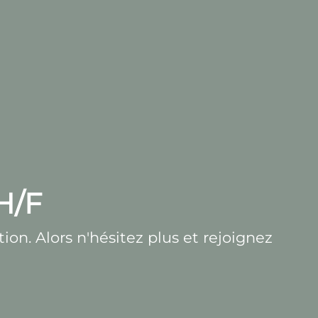
H/F
on. Alors n'hésitez plus et rejoignez