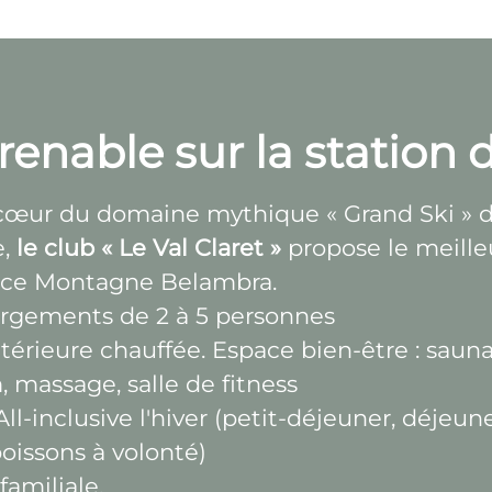
enable sur la station 
cœur du domaine mythique « Grand Ski » 
e,
le club « Le Val Claret »
propose le meille
ence Montagne Belambra.
rgements de 2 à 5 personnes
ntérieure chauffée. Espace bien-être : sauna
massage, salle de fitness
ll-inclusive l'hiver (petit-déjeuner, déjeune
boissons à volonté)
familiale.