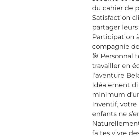
du cahier de 
Satisfaction c
partager leurs
Participation 
compagnie de 
🎯 Personnalit
travailler en 
l’aventure Bel
Idéalement di
minimum d’une
Inventif, votre
enfants ne s’e
Naturellement 
faites vivre 