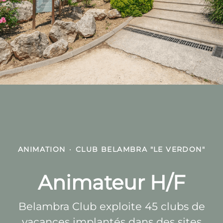
ANIMATION
·
CLUB BELAMBRA "LE VERDON"
Animateur H/F
Belambra Club exploite 45 clubs de
vacances implantés dans des sites