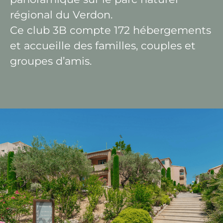
régional du Verdon.
Ce club 3B compte 172 hébergements
et accueille des familles, couples et
groupes d’amis.